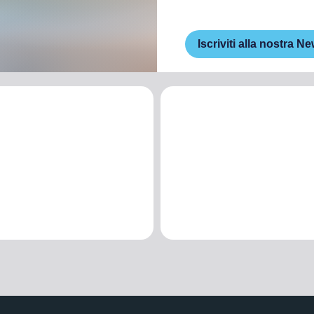
Iscriviti alla nostra Ne