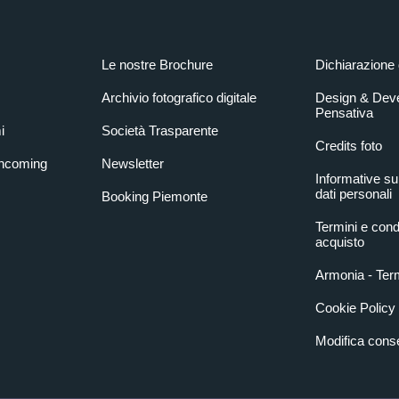
Le nostre Brochure
Dichiarazione 
Archivio fotografico digitale
Design & Dev
Pensativa
i
Società Trasparente
Credits foto
Incoming
Newsletter
Informative su
dati personali
Booking Piemonte
Termini e condi
acquisto
Armonia - Term
Cookie Policy
Modifica con