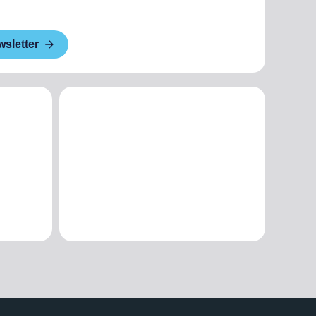
wsletter