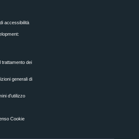
di accessibilità
elopment:
l trattamento dei
zioni generali di
ini d’utilizzo
senso Cookie