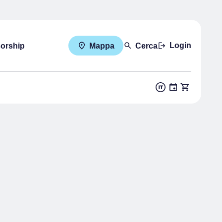
Login
sorship
Mappa
Cerca