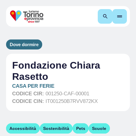
Cerca
Dove dormire
Fondazione Chiara
Rasetto
CASA PER FERIE
CODICE CIR:
001250-CAF-00001
CODICE CIN:
IT001250B7RVV872KX
Accessibilità
Sostenibilità
Pets
Scuole