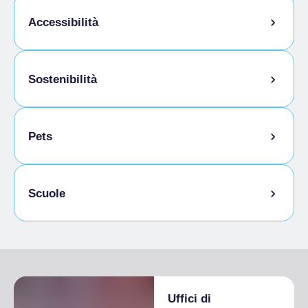
Accessibilità
Accesso disabili
Sostenibilità
Locale ricovero bici
Pets
Animali ammessi al guinzaglio
Scuole
Animali ammessi in camera
Studenti ammessi
Uffici di