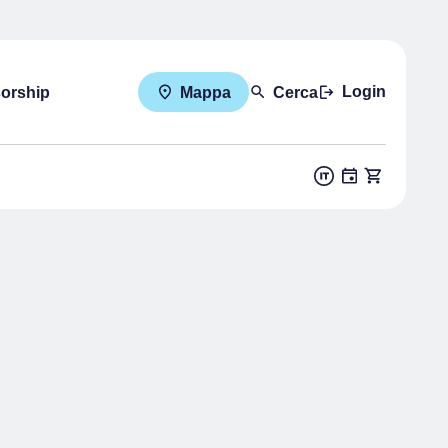
Login
sorship
Mappa
Cerca