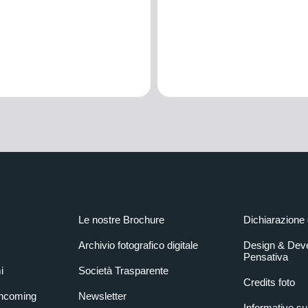
Le nostre Brochure
Dichiarazione 
Archivio fotografico digitale
Design & Dev
Pensativa
i
Società Trasparente
Credits foto
Incoming
Newsletter
Informative su