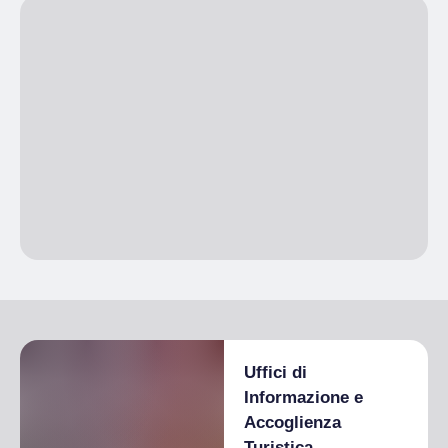
Uffici di
Informazione e
Accoglienza
Turistica