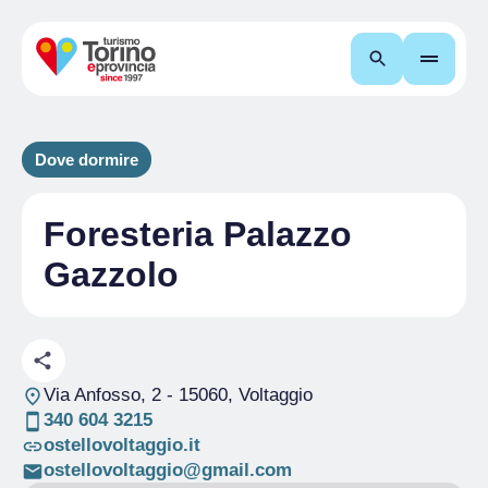
Cerca
Dove dormire
Foresteria Palazzo
Gazzolo
Via Anfosso, 2
- 15060, Voltaggio
340 604 3215
ostellovoltaggio.it
ostellovoltaggio@gmail.com