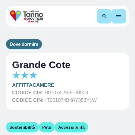
Cerca
Dove dormire
Grande Cote
AFFITTACAMERE
CODICE CIR:
001074-AFF-00003
CODICE CIN:
IT001074B48Y353YLW
Sostenibilità
Pets
Accessibilità