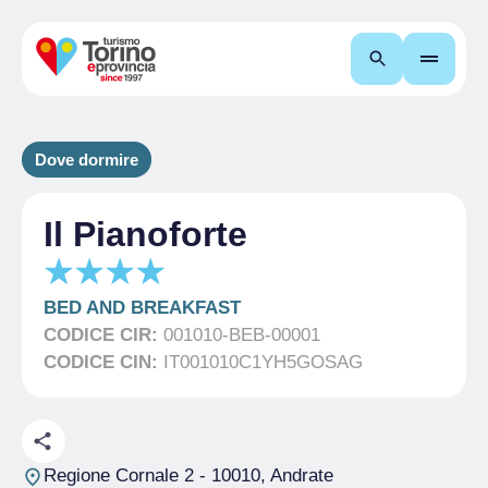
Cerca
Dove dormire
Il Pianoforte
BED AND BREAKFAST
CODICE CIR:
001010-BEB-00001
CODICE CIN:
IT001010C1YH5GOSAG
Regione Cornale 2
- 10010, Andrate