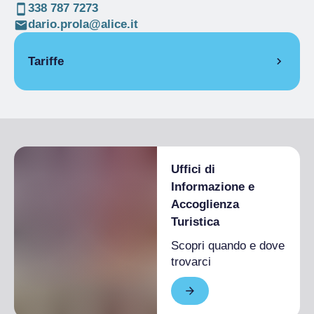
338 787 7273
dario.prola@alice.it
Tariffe
Uffici di
Informazione e
Accoglienza
Turistica
Scopri quando e dove
trovarci