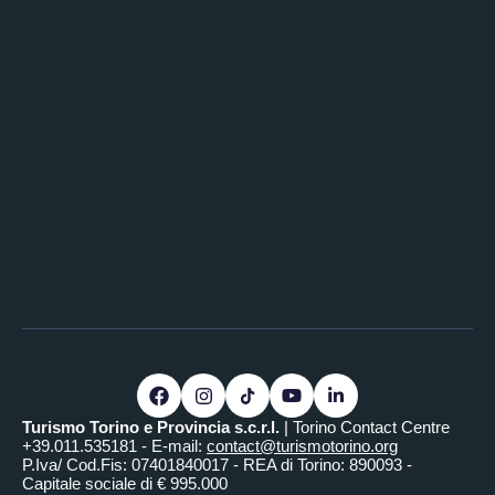
Turismo Torino e Provincia s.c.r.l.
| Torino Contact Centre
+39.011.535181 - E-mail:
contact@turismotorino.org
P.Iva/ Cod.Fis: 07401840017 - REA di Torino: 890093 -
Capitale sociale di € 995.000