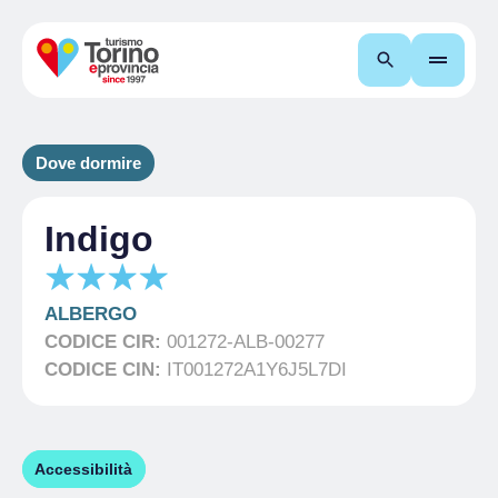
Cerca
Dove dormire
Indigo
ALBERGO
CODICE CIR:
001272-ALB-00277
CODICE CIN:
IT001272A1Y6J5L7DI
Accessibilità