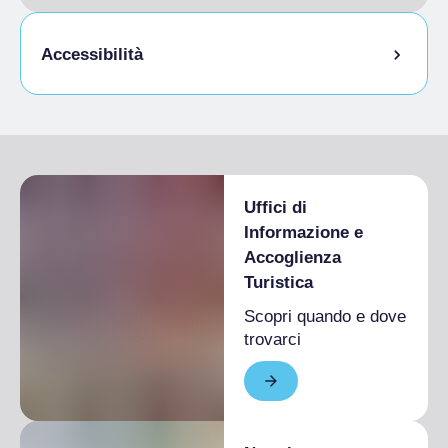
Accessibilità
Accesso disabili
Uffici di
Informazione e
Accoglienza
Turistica
Scopri quando e dove
trovarci