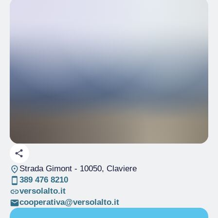
Strada Gimont
- 10050, Claviere
389 476 8210
versolalto.it
cooperativa@versolalto.it