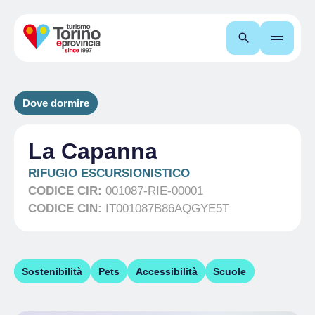
Cerca
Dove dormire
La Capanna
RIFUGIO ESCURSIONISTICO
CODICE CIR:
001087-RIE-00001
CODICE CIN:
IT001087B86AQGYE5T
Sostenibilità
Pets
Accessibilità
Scuole