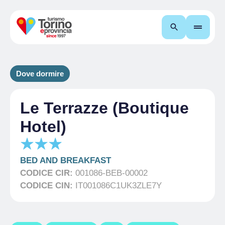
Cerca
Dove dormire
Le Terrazze (Boutique
Hotel)
BED AND BREAKFAST
CODICE CIR:
001086-BEB-00002
CODICE CIN:
IT001086C1UK3ZLE7Y