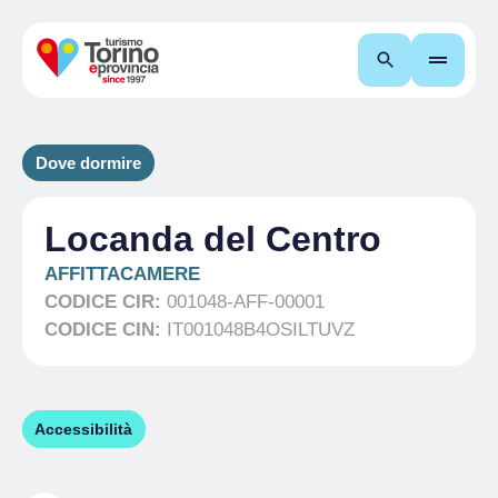
Cerca
Dove dormire
Locanda del Centro
AFFITTACAMERE
CODICE CIR:
001048-AFF-00001
CODICE CIN:
IT001048B4OSILTUVZ
Accessibilità