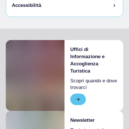
Accessibilità
Accesso disabili
Uffici di
Informazione e
Accoglienza
Turistica
Scopri quando e dove
trovarci
Newsletter