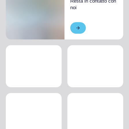
Resta in contatto con
noi