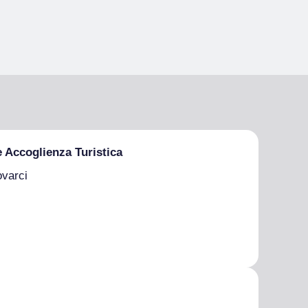
e Accoglienza Turistica
ovarci