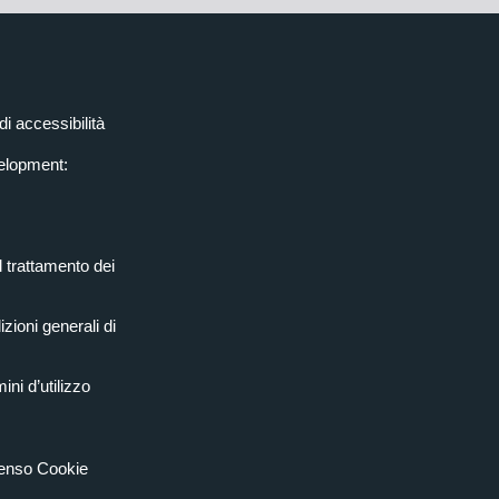
di accessibilità
elopment:
l trattamento dei
zioni generali di
ini d’utilizzo
senso Cookie