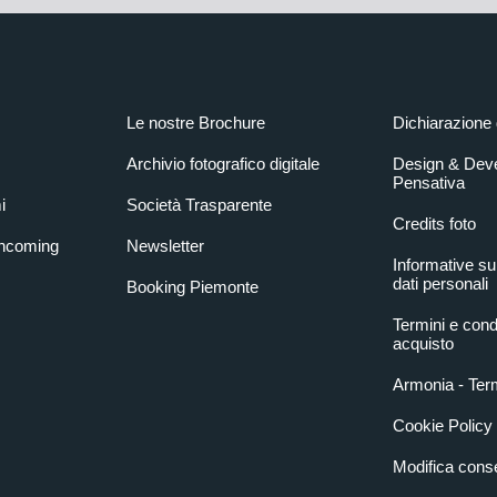
Le nostre Brochure
Dichiarazione 
Archivio fotografico digitale
Design & Dev
Pensativa
i
Società Trasparente
Credits foto
Incoming
Newsletter
Informative su
dati personali
Booking Piemonte
Termini e condi
acquisto
Armonia - Term
Cookie Policy
Modifica con