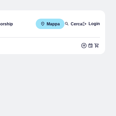
Login
sorship
Mappa
Cerca