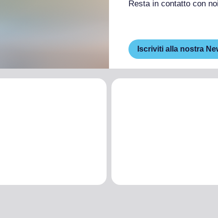
Resta in contatto con no
Iscriviti alla nostra Ne