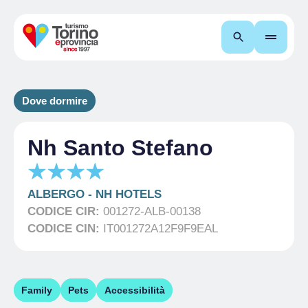
Cerca
Dove dormire
Nh Santo Stefano
ALBERGO
-
NH HOTELS
CODICE CIR:
001272-ALB-00138
CODICE CIN:
IT001272A12F9F9EAL
Family
Pets
Accessibilità