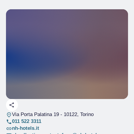
Via Porta Palatina 19
- 10122, Torino
011 522 3311
nh-hotels.it