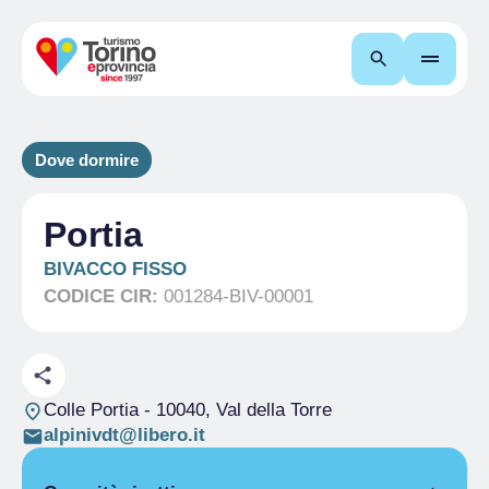
Cerca
Dove dormire
Portia
BIVACCO FISSO
CODICE CIR:
001284-BIV-00001
Colle Portia
- 10040, Val della Torre
alpinivdt@libero.it