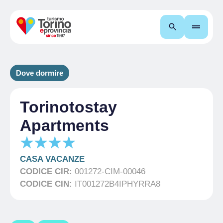
Cerca
Dove dormire
Torinotostay
Apartments
CASA VACANZE
CODICE CIR:
001272-CIM-00046
CODICE CIN:
IT001272B4IPHYRRA8