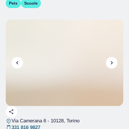
Pets
Scuole
Via Camerana 6
- 10128, Torino
331 816 9827