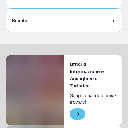
Animali ammessi al guinzaglio
Scuole
Animali ammessi in camera
Studenti ammessi
Uffici di
Informazione e
Accoglienza
Turistica
Scopri quando e dove
trovarci