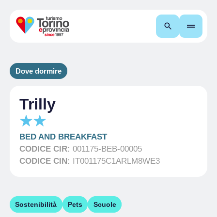
Cerca
Dove dormire
Trilly
BED AND BREAKFAST
CODICE CIR:
001175-BEB-00005
CODICE CIN:
IT001175C1ARLM8WE3
Sostenibilità
Pets
Scuole