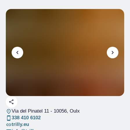
Via del Pinatel 11
- 10056, Oulx
338 410 6102
trilly.eu