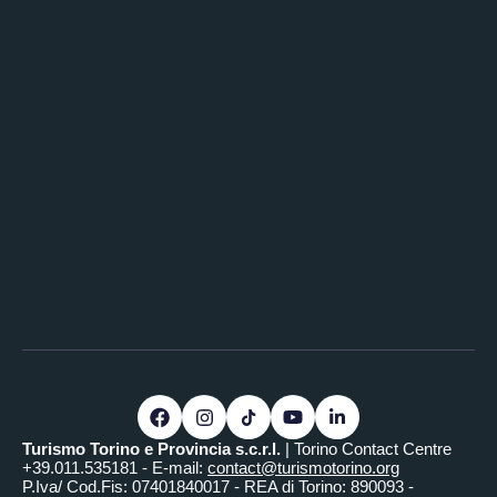
Turismo Torino e Provincia s.c.r.l.
| Torino Contact Centre
+39.011.535181 - E-mail:
contact@turismotorino.org
P.Iva/ Cod.Fis: 07401840017 - REA di Torino: 890093 -