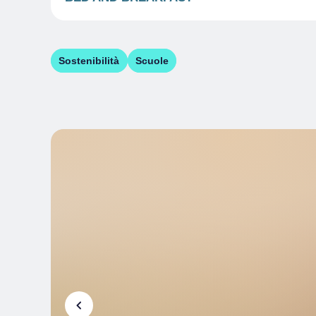
Sostenibilità
Scuole