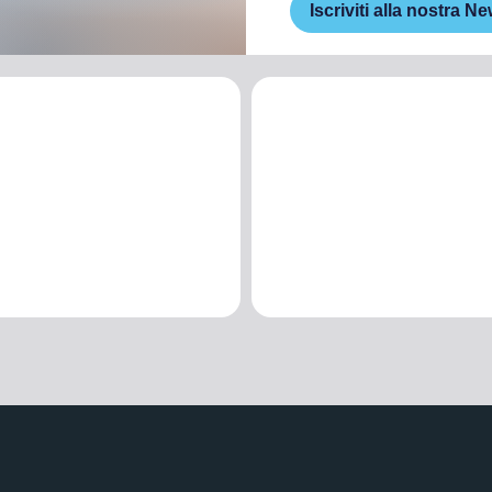
Iscriviti alla nostra Ne