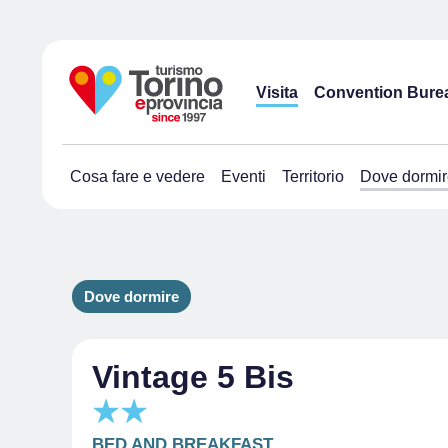
Visita
Convention Bure
Cosa fare e vedere
Eventi
Territorio
Dove dormir
Dove dormire
Vintage 5 Bis
BED AND BREAKFAST