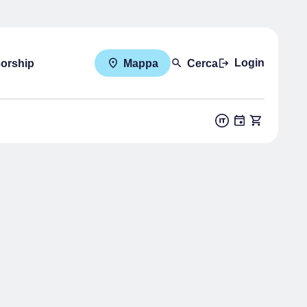
Login
sorship
Mappa
Cerca