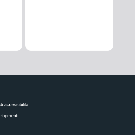
di accessibilità
elopment: