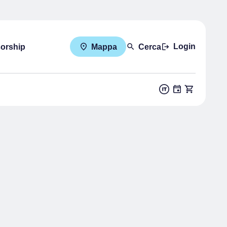
Login
sorship
Mappa
Cerca