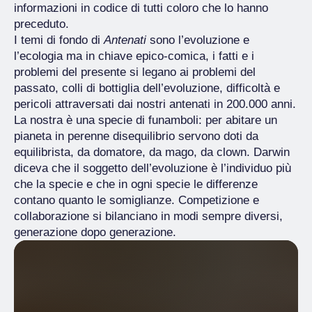
informazioni in codice di tutti coloro che lo hanno
preceduto.
I temi di fondo di
Antenati
sono l’evoluzione e
l’ecologia ma in chiave epico-comica, i fatti e i
problemi del presente si legano ai problemi del
passato, colli di bottiglia dell’evoluzione, difficoltà e
pericoli attraversati dai nostri antenati in 200.000 anni.
La nostra è una specie di funamboli: per abitare un
pianeta in perenne disequilibrio servono doti da
equilibrista, da domatore, da mago, da clown. Darwin
diceva che il soggetto dell’evoluzione è l’individuo più
che la specie e che in ogni specie le differenze
contano quanto le somiglianze. Competizione e
collaborazione si bilanciano in modi sempre diversi,
generazione dopo generazione.