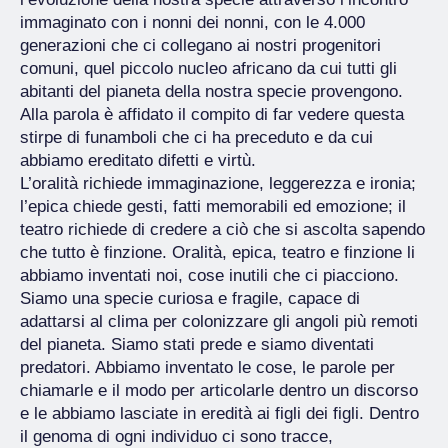
immaginato con i nonni dei nonni, con le 4.000
generazioni che ci collegano ai nostri progenitori
comuni, quel piccolo nucleo africano da cui tutti gli
abitanti del pianeta della nostra specie provengono.
Alla parola è affidato il compito di far vedere questa
stirpe di funamboli che ci ha preceduto e da cui
abbiamo ereditato difetti e virtù.
L’oralità richiede immaginazione, leggerezza e ironia;
l’epica chiede gesti, fatti memorabili ed emozione; il
teatro richiede di credere a ciò che si ascolta sapendo
che tutto è finzione. Oralità, epica, teatro e finzione li
abbiamo inventati noi, cose inutili che ci piacciono.
Siamo una specie curiosa e fragile, capace di
adattarsi al clima per colonizzare gli angoli più remoti
del pianeta. Siamo stati prede e siamo diventati
predatori. Abbiamo inventato le cose, le parole per
chiamarle e il modo per articolarle dentro un discorso
e le abbiamo lasciate in eredità ai figli dei figli. Dentro
il genoma di ogni individuo ci sono tracce,