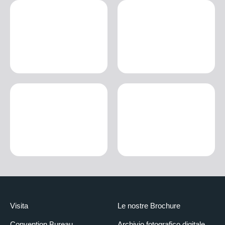
Visita
Le nostre Brochure
Convention Bureau
Archivio fotografico digitale