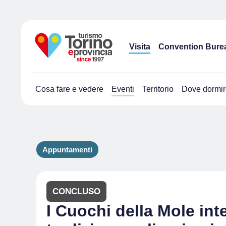
Visita
Convention Bure
Cosa fare e vedere
Eventi
Territorio
Dove dormir
Appuntamenti
CONCLUSO
I Cuochi della Mole int