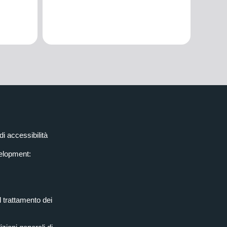
di accessibilità
elopment:
l trattamento dei