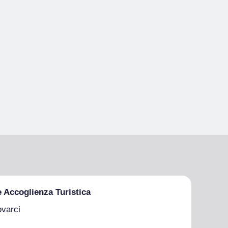
e Accoglienza Turistica
ovarci