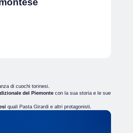
iemontese
za di cuochi torinesi.
adizionale del Piemonte
con la sua storia e le sue
esi
quali Pasta Girardi e altri protagonisti.