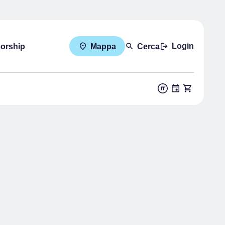
Login
sorship
Mappa
Cerca