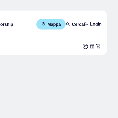
Login
sorship
Mappa
Cerca