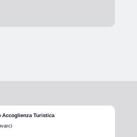
e Accoglienza Turistica
ovarci