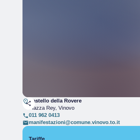
Castello della Rovere
Piazza Rey
, Vinovo
011 962 0413
manifestazioni@comune.vinovo.to.it
Tariffe