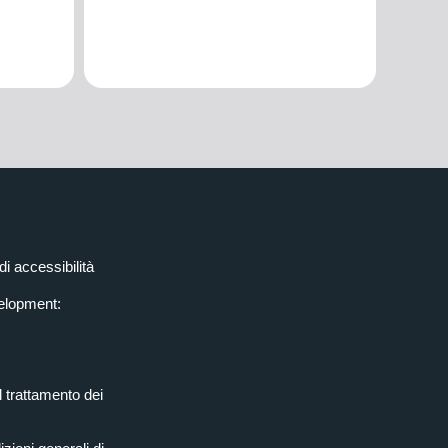
di accessibilità
elopment:
l trattamento dei