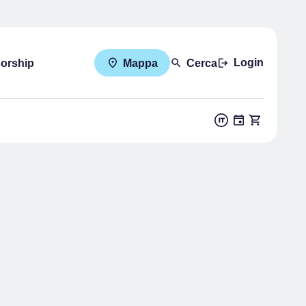
Login
sorship
Mappa
Cerca