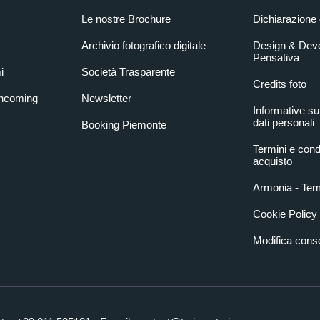
Le nostre Brochure
Dichiarazione 
Archivio fotografico digitale
Design & Dev
Pensativa
i
Società Trasparente
Credits foto
Incoming
Newsletter
Informative su
dati personali
Booking Piemonte
Termini e condi
acquisto
Armonia - Term
Cookie Policy
Modifica con