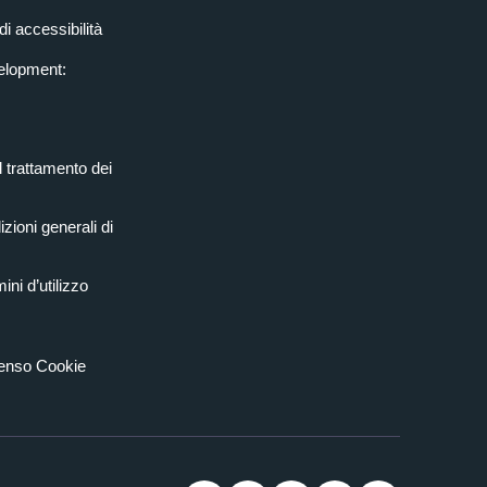
di accessibilità
elopment:
l trattamento dei
zioni generali di
ini d’utilizzo
senso Cookie