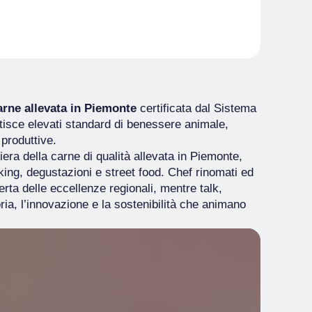
rne allevata in Piemonte
certificata dal Sistema
isce elevati standard di benessere animale,
i produttive.
iera della carne di qualità allevata in Piemonte,
ng, degustazioni e street food. Chef rinomati ed
erta delle eccellenze regionali, mentre talk,
ria, l’innovazione e la sostenibilità che animano