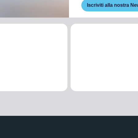
Iscriviti alla nostra Ne