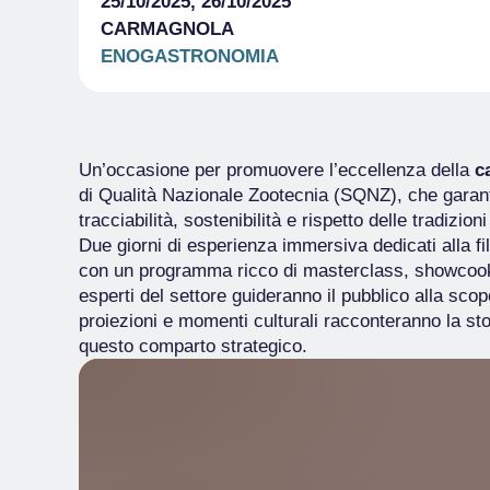
25/10/2025, 26/10/2025
CARMAGNOLA
ENOGASTRONOMIA
Un’occasione per promuovere l’eccellenza della
ca
di Qualità Nazionale Zootecnia (SQNZ), che garant
tracciabilità, sostenibilità e rispetto delle tradizion
Due giorni di esperienza immersiva dedicati alla fil
con un programma ricco di masterclass, showcooki
esperti del settore guideranno il pubblico alla scop
proiezioni e momenti culturali racconteranno la sto
questo comparto strategico.