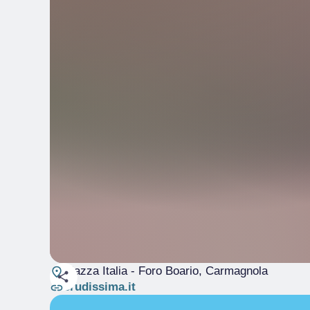
Piazza Italia - Foro Boario
, Carmagnola
crudissima.it