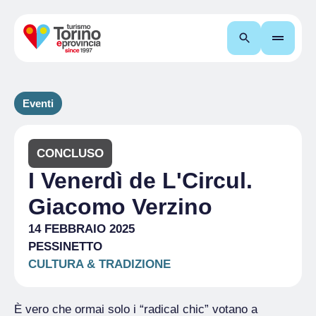
Cerca
Eventi
CONCLUSO
I Venerdì de L'Circul.
Giacomo Verzino
14 FEBBRAIO 2025
PESSINETTO
CULTURA & TRADIZIONE
È vero che ormai solo i “radical chic” votano a