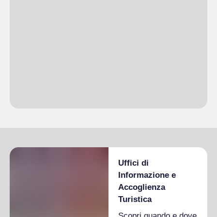
Uffici di
Informazione e
Accoglienza
Turistica
Scopri quando e dove