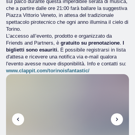
sul palco durante questa imperdibile serata di musica,
che a partire dalle ore 21:00 farà ballare la suggestiva
Piazza Vittorio Veneto, in attesa del tradizionale
spettacolo pirotecnico che ogni anno illumina il cielo di
Torino.
L’accesso all’evento, prodotto e organizzato da
Friends and Partners, è
gratuito
su prenotazione
.
I
biglietti sono esauriti.
È possibile registrarsi in lista
d'attesa e ricevere una notifica via e-mail qualora
l'evento avesse nuove disponibilità. Info e contatti su:
www.clappit.com/torinoisfantastic/