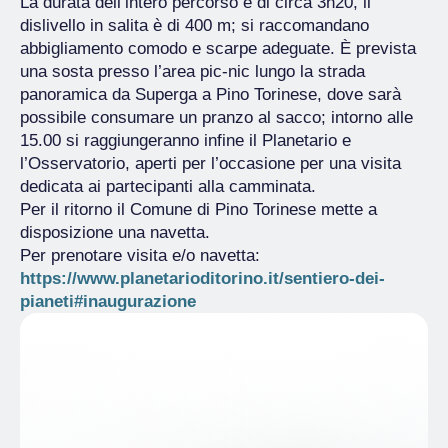
La durata dell’intero percorso è di circa 3h20, il
dislivello in salita è di 400 m; si raccomandano
abbigliamento comodo e scarpe adeguate. È prevista
una sosta presso l’area pic-nic lungo la strada
panoramica da Superga a Pino Torinese, dove sarà
possibile consumare un pranzo al sacco; intorno alle
15.00 si raggiungeranno infine il Planetario e
l’Osservatorio, aperti per l’occasione per una visita
dedicata ai partecipanti alla camminata.
Per il ritorno il Comune di Pino Torinese mette a
disposizione una navetta.
Per prenotare visita e/o navetta:
https://www.planetarioditorino.it/sentiero-dei-
pianeti#inaugurazione