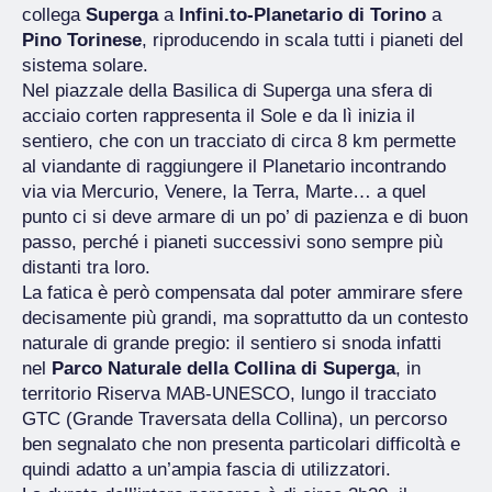
collega
Superga
a
Infini.to-Planetario di Torino
a
Pino Torinese
, riproducendo in scala tutti i pianeti del
sistema solare.
Nel piazzale della Basilica di Superga una sfera di
acciaio corten rappresenta il Sole e da lì inizia il
sentiero, che con un tracciato di circa 8 km permette
al viandante di raggiungere il Planetario incontrando
via via Mercurio, Venere, la Terra, Marte… a quel
punto ci si deve armare di un po’ di pazienza e di buon
passo, perché i pianeti successivi sono sempre più
distanti tra loro.
La fatica è però compensata dal poter ammirare sfere
decisamente più grandi, ma soprattutto da un contesto
naturale di grande pregio: il sentiero si snoda infatti
nel
Parco Naturale della Collina di Superga
, in
territorio Riserva MAB-UNESCO, lungo il tracciato
GTC (Grande Traversata della Collina), un percorso
ben segnalato che non presenta particolari difficoltà e
quindi adatto a un’ampia fascia di utilizzatori.