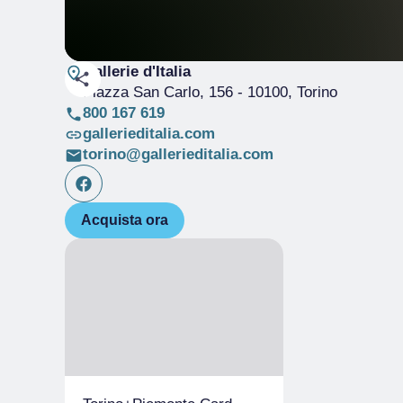
Gallerie d'Italia
Piazza San Carlo, 156
- 10100, Torino
800 167 619
gallerieditalia.com
torino@gallerieditalia.com
Acquista ora