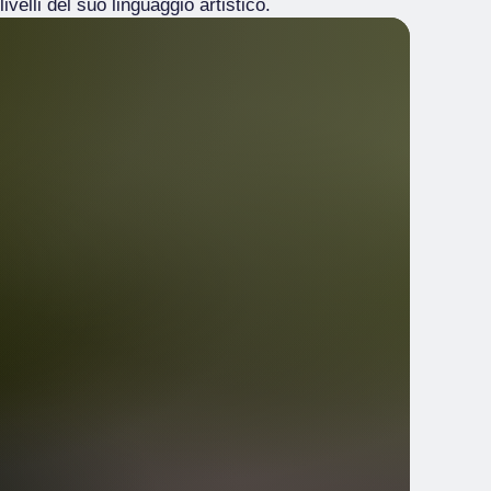
livelli del suo linguaggio artistico.