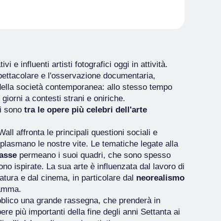
 e influenti artisti fotografici oggi in attività.
pettacolare e l'osservazione documentaria,
della società contemporanea: allo stesso tempo
i giorni a contesti strani e oniriche.
ni sono
tra le opere più celebri dell'arte
ll affronta le principali questioni sociali e
plasmano le nostre vite. Le tematiche legate alla
lasse
permeano i suoi quadri, che sono spesso
o ispirate. La sua arte è influenzata dal lavoro di
ratura e dal cinema, in particolare dal
neorealismo
ramma.
bblico una grande rassegna, che prenderà in
ere più importanti della fine degli anni Settanta ai