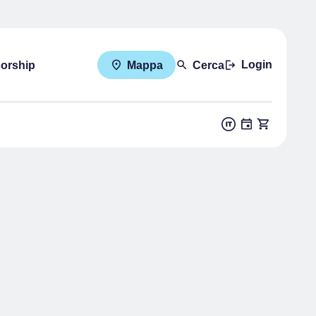
Login
sorship
Mappa
Cerca