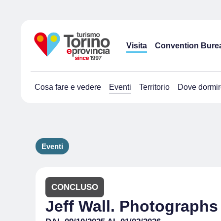
Visita
Convention Bure
Cosa fare e vedere
Eventi
Territorio
Dove dormir
Eventi
CONCLUSO
Jeff Wall. Photographs