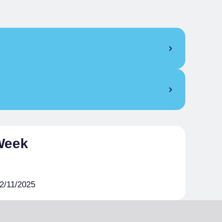
€ 10.00
€ 8.00
 Week
2/11/2025