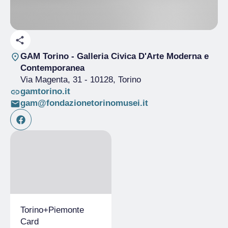
GAM Torino - Galleria Civica D'Arte Moderna e
Contemporanea
Via Magenta, 31
- 10128, Torino
gamtorino.it
gam@fondazionetorinomusei.it
Torino+​Piemonte
Card