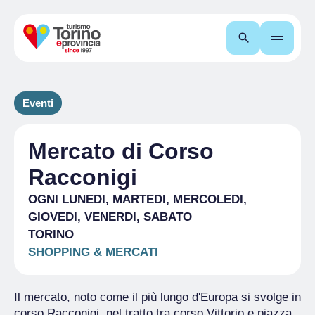
Cerca
Eventi
Mercato di Corso
Racconigi
OGNI LUNEDI, MARTEDI, MERCOLEDI,
GIOVEDI, VENERDI, SABATO
TORINO
SHOPPING & MERCATI
Il mercato, noto come il più lungo d'Europa si svolge in
corso Racconigi, nel tratto tra corso Vittorio e piazza