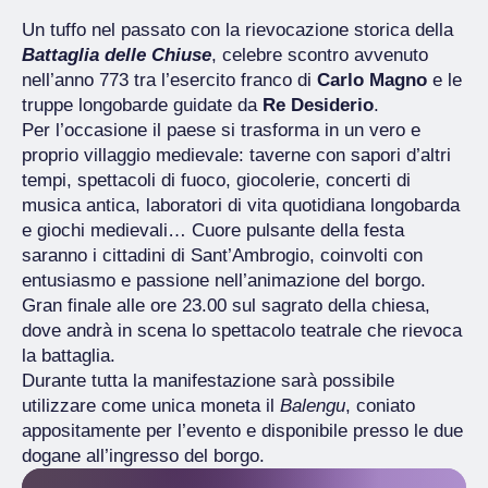
Un tuffo nel passato con la rievocazione storica della
Battaglia delle Chiuse
, celebre scontro avvenuto
nell’anno 773 tra l’esercito franco di
Carlo Magno
e le
truppe longobarde guidate da
Re Desiderio
.
Per l’occasione il paese si trasforma in un vero e
proprio villaggio medievale: taverne con sapori d’altri
tempi, spettacoli di fuoco, giocolerie, concerti di
musica antica, laboratori di vita quotidiana longobarda
e giochi medievali… Cuore pulsante della festa
saranno i cittadini di Sant’Ambrogio, coinvolti con
entusiasmo e passione nell’animazione del borgo.
Gran finale alle ore 23.00 sul sagrato della chiesa,
dove andrà in scena lo spettacolo teatrale che rievoca
la battaglia.
Durante tutta la manifestazione sarà possibile
utilizzare come unica moneta il
Balengu
, coniato
appositamente per l’evento e disponibile presso le due
dogane all’ingresso del borgo.