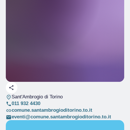
Sant'Ambrogio di Torino
011 932 4430
comune.santambrogioditorino.to.it
eventi@comune.santambrogioditorino.to.it