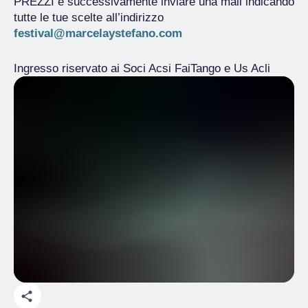
PREZZI e successivamente inviare una mail indicando
tutte le tue scelte all’indirizzo
festival@marcelaystefano.com
Ingresso riservato ai Soci Acsi FaiTango e Us Acli