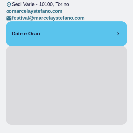
Sedi Varie
- 10100, Torino
marcelaystefano.com
festival@marcelaystefano.com
Date e Orari
Dal 02/04/2026 al 06/04/2026