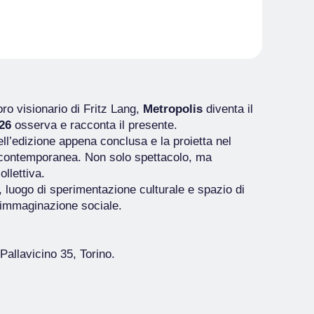
ro visionario di Fritz Lang,
Metropolis
diventa il
026
osserva e racconta il presente.
dell’edizione appena conclusa e la proietta nel
ta contemporanea. Non solo spettacolo, ma
ollettiva.
o, luogo di sperimentazione culturale e spazio di
e immaginazione sociale.
Pallavicino 35, Torino.