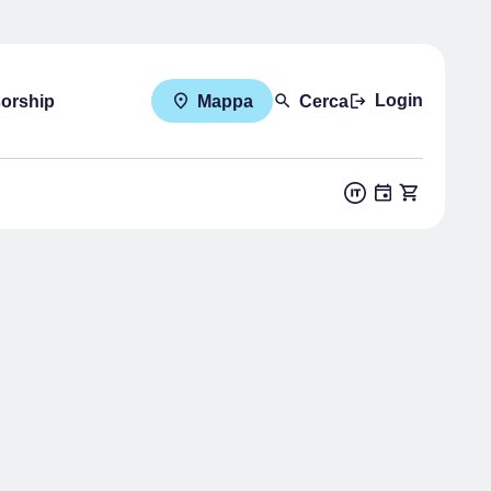
Login
sorship
Mappa
Cerca