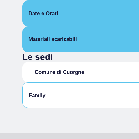
Intero
Date e Orari
Dal 16/05/2026 al 24/05/2026
Materiali scaricabili
Le sedi
Cuorgne Torneo Maggio
Comune di Cuorgnè
Family