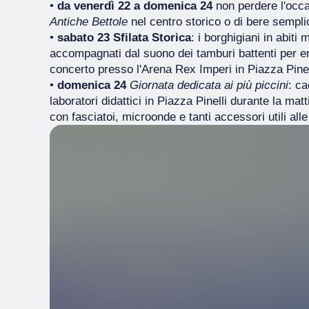
•
da venerdì 22 a domenica 24
non perdere l'occa
Antiche Bettole
nel centro storico o di bere sempli
•
sabato 23
Sfilata Storica
: i borghigiani in abiti
accompagnati dal suono dei tamburi battenti per en
concerto presso l'Arena Rex Imperi in Piazza Pinel
•
domenica 24
Giornata dedicata ai più piccini
: ca
laboratori didattici in Piazza Pinelli durante la ma
con fasciatoi, microonde e tanti accessori utili alle