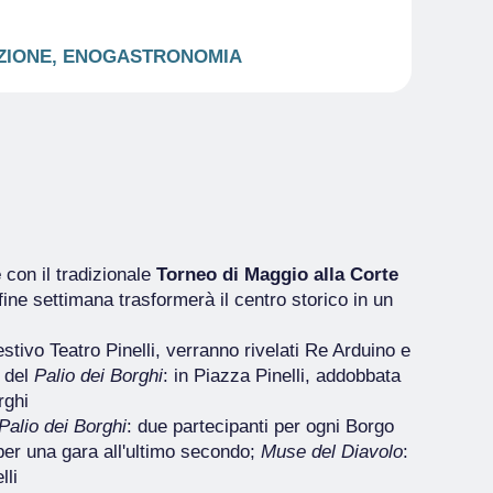
IZIONE, ENOGASTRONOMIA
è
con il tradizionale
Torneo di Maggio alla Corte
fine settimana trasformerà il centro storico in un
stivo Teatro Pinelli, verranno rivelati Re Arduino e
a del
Palio dei Borghi
: in Piazza Pinelli, addobbata
rghi
Palio dei Borghi
: due partecipanti per ogni Borgo
 per una gara all'ultimo secondo;
Muse del Diavolo
:
lli