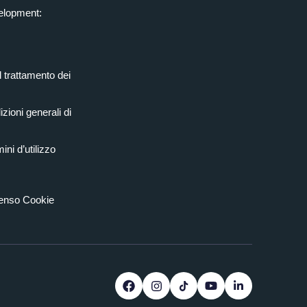
elopment:
l trattamento dei
zioni generali di
ini d’utilizzo
senso Cookie