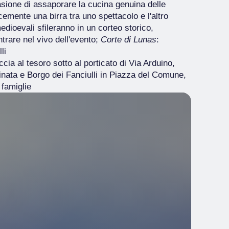
sione di assaporare la cucina genuina delle
cemente una birra tra uno spettacolo e l'altro
 medioevali sfileranno in un corteo storico,
trare nel vivo dell'evento;
Corte di Lunas
:
li
ccia al tesoro sotto al porticato di Via Arduino,
ttinata e Borgo dei Fanciulli in Piazza del Comune,
 famiglie