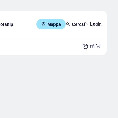
Login
sorship
Mappa
Cerca