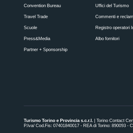
Convention Bureau
Uffici del Turismo
Travel Trade
Commenti e reclam
Scuole
Registro operatori 
Press&Media
Albo fornitori
Partner + Sponsorship
Turismo Torino e Provincia s.c.r.l.
| Torino Contact Ce
P.Iva/ Cod.Fis: 07401840017 - REA di Torino: 890093 - Ca