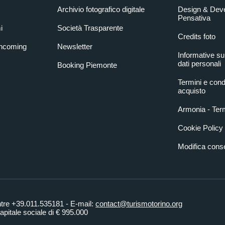
Archivio fotografico digitale
Design & Dev
Pensativa
i
Società Trasparente
Credits foto
Incoming
Newsletter
Informative su
dati personali
Booking Piemonte
Termini e condi
acquisto
Armonia - Term
Cookie Policy
Modifica con
ntre +39.011.535181 - E-mail:
contact@turismotorino.org
pitale sociale di € 995.000