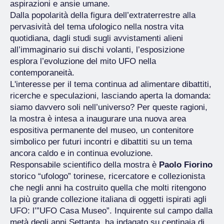
aspirazioni e ansie umane.
Dalla popolarità della figura dell’extraterrestre alla
pervasività del tema ufologico nella nostra vita
quotidiana, dagli studi sugli avvistamenti alieni
all’immaginario sui dischi volanti, l’esposizione
esplora l’evoluzione del mito UFO nella
contemporaneità.
L'interesse per il tema continua ad alimentare dibattiti,
ricerche e speculazioni, lasciando aperta la domanda:
siamo davvero soli nell’universo? Per queste ragioni,
la mostra è intesa a inaugurare una nuova area
espositiva permanente del museo, un contenitore
simbolico per futuri incontri e dibattiti su un tema
ancora caldo e in continua evoluzione.
Responsabile scientifico della mostra è
Paolo Fiorino
storico “ufologo” torinese, ricercatore e collezionista
che negli anni ha costruito quella che molti ritengono
la più grande collezione italiana di oggetti ispirati agli
UFO: l’”UFO Casa Museo”. Inquirente sul campo dalla
metà degli anni Settanta, ha indagato su centinaia di