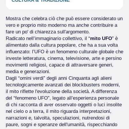
CULTURA & TRADIZIONE
Mostra che celebra ciò che può essere considerato un
vero e proprio mito moderno ma anche contribuire a
fare un po' di chiarezza sull'argomento.
Radicato nell’immaginario collettivo, il “
mito UFO
” è
alimentato dalla cultura popolare, che ha a sua volta
influenzato: l’UFO è un fenomeno culturale globale che
investe letteratura, cinema, televisione, arte e persino
movimenti religiosi, capace di attraversare generi,
media e generazioni.
Dagli “omini verdi” degli anni Cinquanta agli alieni
tecnologicamente avanzati dei blockbusters moderni,
il mito riflette l'evoluzione della società. A differenza
del “fenomeno UFO”, legato all’esperienza personale
di chi racconta di aver osservato oggetti o luci insolite
nel cielo o a terra, il mito riguarda interpretazioni,
narrazioni e, talvolta, speculazioni, nutrendosi di
paure, sogni e speranze dell'umanità, rispecchiando