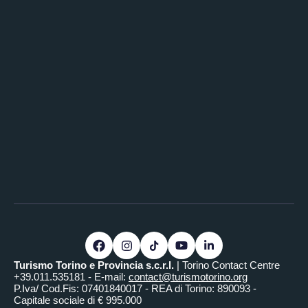
Turismo Torino e Provincia s.c.r.l.
| Torino Contact Centre
+39.011.535181 - E-mail:
contact@turismotorino.org
P.Iva/ Cod.Fis: 07401840017 - REA di Torino: 890093 -
Capitale sociale di € 995.000