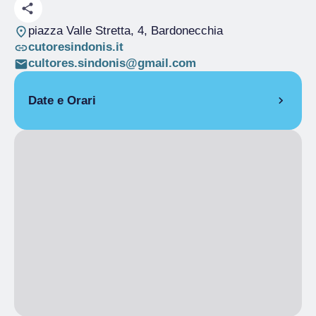
piazza Valle Stretta, 4
, Bardonecchia
cutoresindonis.it
cultores.sindonis@gmail.com
Date e Orari
5 luglio 2025
14:00