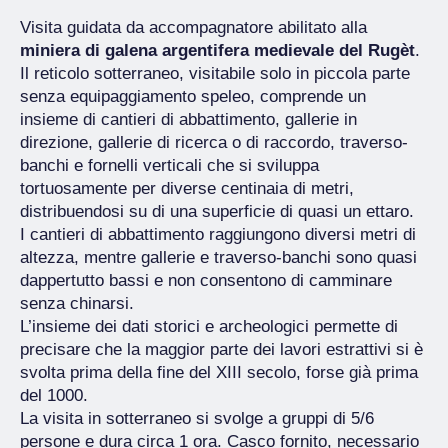
Visita guidata da accompagnatore abilitato alla
miniera di galena argentifera medievale del Rugèt
.
Il reticolo sotterraneo, visitabile solo in piccola parte
senza equipaggiamento speleo, comprende un
insieme di cantieri di abbattimento, gallerie in
direzione, gallerie di ricerca o di raccordo, traverso-
banchi e fornelli verticali che si sviluppa
tortuosamente per diverse centinaia di metri,
distribuendosi su di una superficie di quasi un ettaro.
I cantieri di abbattimento raggiungono diversi metri di
altezza, mentre gallerie e traverso-banchi sono quasi
dappertutto bassi e non consentono di camminare
senza chinarsi.
L’insieme dei dati storici e archeologici permette di
precisare che la maggior parte dei lavori estrattivi si è
svolta prima della fine del XIII secolo, forse già prima
del 1000.
La visita in sotterraneo si svolge a gruppi di 5/6
persone e dura circa 1 ora. Casco fornito, necessario