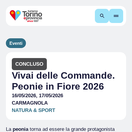
Cerca
Eventi
CONCLUSO
Vivai delle Commande.
Peonie in Fiore 2026
16/05/2026, 17/05/2026
CARMAGNOLA
NATURA & SPORT
La
p
eonia
torna ad essere la grande protagonista