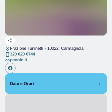
Frazione Tuninetti
- 10022, Carmagnola
320 020 6744
peonie.it
Date e Orari
Dal 16/05/2026 al 17/05/2026
10:00
– 19:00