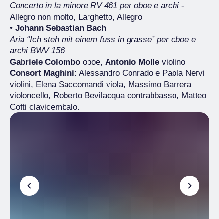
Concerto in la minore RV 461 per oboe e archi
-
Allegro non molto, Larghetto, Allegro
•
Johann Sebastian Bach
Aria “Ich steh mit einem fuss in grasse” per oboe e
archi BWV 156
Gabriele Colombo
oboe,
Antonio Molle
violino
Consort Maghini
: Alessandro Conrado e Paola Nervi
violini, Elena Saccomandi viola, Massimo Barrera
violoncello, Roberto Bevilacqua contrabbasso, Matteo
Cotti clavicembalo.