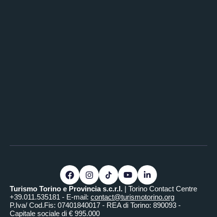
Turismo Torino e Provincia s.c.r.l.
| Torino Contact Centre
+39.011.535181 - E-mail:
contact@turismotorino.org
P.Iva/ Cod.Fis: 07401840017 - REA di Torino: 890093 -
Capitale sociale di € 995.000