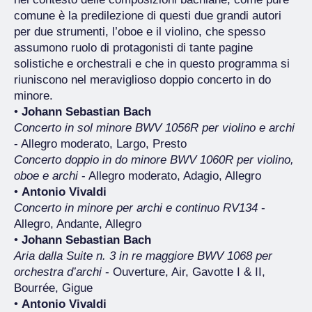
comune è la predilezione di questi due grandi autori
per due strumenti, l’oboe e il violino, che spesso
assumono ruolo di protagonisti di tante pagine
solistiche e orchestrali e che in questo programma si
riuniscono nel meraviglioso doppio concerto in do
minore.
•
Johann Sebastian Bach
Concerto in sol minore BWV 1056R per violino e archi
- Allegro moderato, Largo, Presto
Concerto doppio in do minore BWV 1060R per violino,
oboe e archi
- Allegro moderato, Adagio, Allegro
•
Antonio Vivaldi
Concerto in minore per archi e continuo RV134
-
Allegro, Andante, Allegro
•
Johann Sebastian Bach
Aria dalla Suite n. 3 in re maggiore BWV 1068 per
orchestra d’archi
- Ouverture, Air, Gavotte I & II,
Bourrée, Gigue
•
Antonio Vivaldi