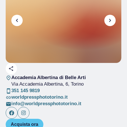
Accademia Albertina di Belle Arti
Via Accademia Albertina, 6
, Torino
351 145 9819
worldpressphototorino.it
info@worldpressphototorino.it
Acquista ora