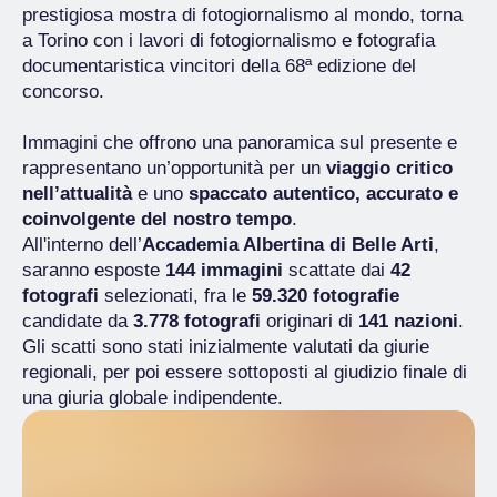
prestigiosa mostra di fotogiornalismo al mondo, torna
a Torino con i lavori di fotogiornalismo e fotografia
documentaristica vincitori della 68ª edizione del
concorso.
Immagini che offrono una panoramica sul presente e
rappresentano un’opportunità per un
viaggio critico
nell’attualità
e uno
spaccato autentico, accurato e
coinvolgente del nostro tempo
.
All'interno dell’
Accademia Albertina di Belle Arti
,
saranno esposte
144 immagini
scattate dai
42
fotografi
selezionati, fra le
59.320
fotografie
candidate da
3.778
fotografi
originari di
141 nazioni
.
Gli scatti sono stati inizialmente valutati da giurie
regionali, per poi essere sottoposti al giudizio finale di
una giuria globale indipendente.