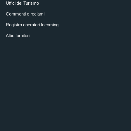
Uffici del Turismo
Commenti e reclami
Registro operatori Incoming
Albo fornitori