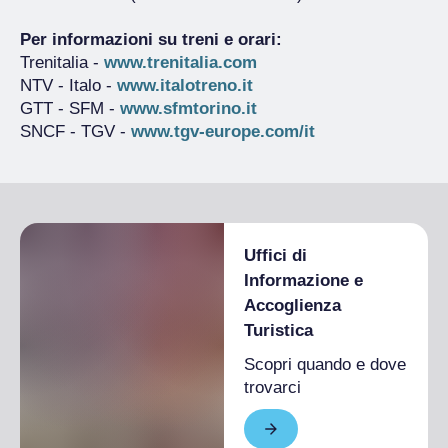
Per informazioni su treni e orari:
Trenitalia -
www.trenitalia.com
NTV - Italo -
www.italotreno.it
GTT - SFM -
www.sfmtorino.it
SNCF - TGV -
www.tgv-europe.com/it
Uffici di
Informazione e
Accoglienza
Turistica
Scopri quando e dove
trovarci