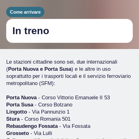
Come arrivare
In treno
Le stazioni cittadine sono sei, due internazionali
(
Porta Nuova e Porta Susa
) e le altre in uso
soprattutto per i trasporti locali e il servizio ferroviario
metropolitano (SFM):
Porta Nuova
- Corso Vittorio Emanuele II 53
Porta Susa
- Corso Bolzano
Lingotto
- Via Pannunzio 1
Stura
- Corso Romania 501
Rebaudengo Fossata
- Via Fossata
Grosseto
- Via Lulli