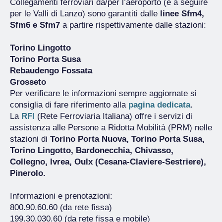
Collegamenti ferroviari da/per l’aeroporto (e a seguire
per le Valli di Lanzo) sono garantiti dalle
linee Sfm4,
Sfm6 e Sfm7
a partire rispettivamente dalle stazioni:
Torino Lingotto
Torino Porta Susa
Rebaudengo Fossata
Grosseto
Per verificare le informazioni sempre aggiornate si
consiglia di fare riferimento alla
pagina dedicata
.
La
RFI
(Rete Ferroviaria Italiana) offre i servizi di
assistenza alle Persone a Ridotta Mobilità (PRM) nelle
stazioni di
Torino Porta Nuova, Torino Porta Susa,
Torino Lingotto, Bardonecchia, Chivasso,
Collegno, Ivrea, Oulx (Cesana-Claviere-Sestriere),
Pinerolo.
Informazioni e prenotazioni:
800.90.60.60 (da rete fissa)
199.30.030.60 (da rete fissa e mobile)