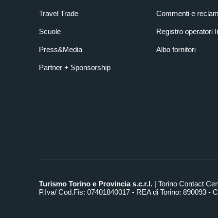
Travel Trade
Commenti e reclam
Scuole
Registro operatori 
Press&Media
Albo fornitori
Partner + Sponsorship
Turismo Torino e Provincia s.c.r.l.
| Torino Contact Ce
P.Iva/ Cod.Fis: 07401840017 - REA di Torino: 890093 - Ca