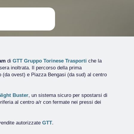
ram
di
GTT Gruppo Torinese Trasporti
che la
era inoltrata. Il percorso della prima
o (da ovest) e Piazza Bengasi (da sud) al centro
Night Buster
, un sistema sicuro per spostarsi di
riferia al centro a/r con fermate nei pressi dei
ivendite autorizzate
GTT
.