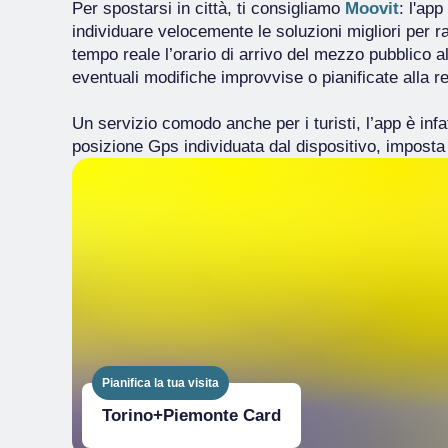
Per spostarsi in città, ti consigliamo
Moovit
: l'ap
individuare velocemente le soluzioni migliori per r
tempo reale l’orario di arrivo del mezzo pubblico a
eventuali modifiche improvvise o pianificate alla re
Un servizio comodo anche per i turisti, l’app è infatt
posizione Gps individuata dal dispositivo, imposta 
Pianifica la tua visita
Torino+​Piemonte Card