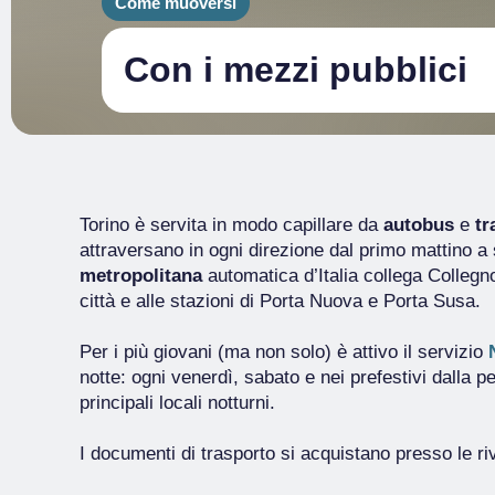
Come muoversi
Con i mezzi pubblici
Torino è servita in modo capillare da
autobus
e
t
attraversano in ogni direzione dal primo mattino a s
metropolitana
automatica d’Italia collega Collegn
città e alle stazioni di Porta Nuova e Porta Susa.
Per i più giovani (ma non solo) è attivo il servizio
notte: ogni venerdì, sabato e nei prefestivi dalla pe
principali locali notturni.
I documenti di trasporto si acquistano presso le r