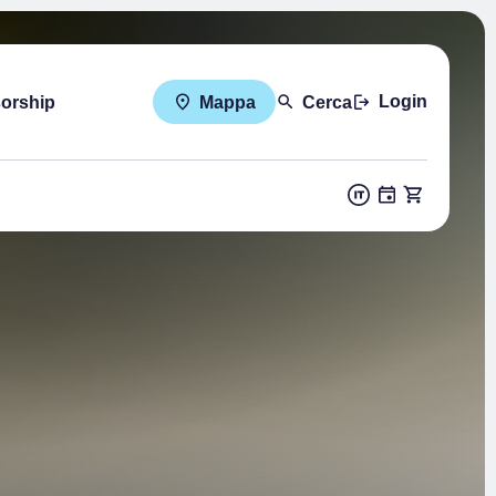
Login
sorship
Mappa
Cerca