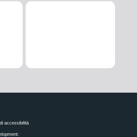
di accessibilità
elopment: