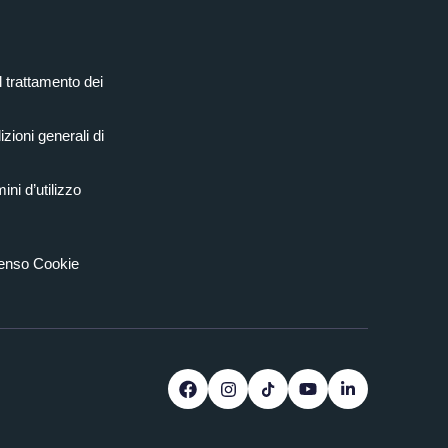
l trattamento dei
zioni generali di
ini d’utilizzo
senso Cookie