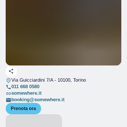
Via Guicciardini 7/A
- 10100, Torino
011 668 0580
somewhere.it
booking@somewhere.it
Prenota ora