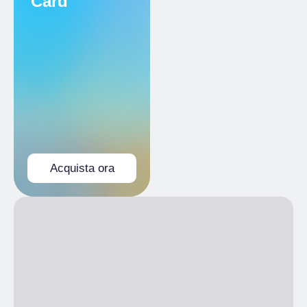
Card
Bambini 0-11 anni
Acquista ora