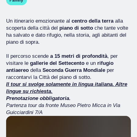
Family
Un itinerario emozionante al
centro della terra
alla
scoperta della città del
piano di sotto
che tante volte
ha salvato e dato rifugio, nella storia, agli abitanti del
piano di sopra.
Il percorso scende
a 15 metri di profondità
, per
visitare le
gallerie del Settecento
e un
rifugio
antiaereo
della
Seconda Guerra Mondiale
per
raccontarvi la Città del piano di sotto.
Il tour si svolge solamente in lingua italiana. Altre
lingue su richiesta.
Prenotazione obbligatoria.
Partenza tour da fronte Museo Pietro Micca in Via
Guicciardini 7/A