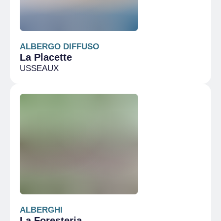
ALBERGO DIFFUSO
La Placette
USSEAUX
ALBERGHI
La Foresteria