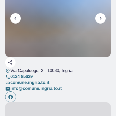
Via Capoluogo, 2
- 10080, Ingria
0124 85629
comune.ingria.to.it
info@comune.ingria.to.it