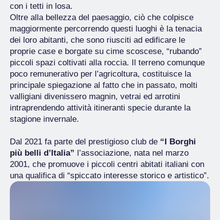
con i tetti in losa.
Oltre alla bellezza del paesaggio, ciò che colpisce
maggiormente percorrendo questi luoghi è la tenacia
dei loro abitanti, che sono riusciti ad edificare le
proprie case e borgate su cime scoscese, “rubando”
piccoli spazi coltivati alla roccia. Il terreno comunque
poco remunerativo per l’agricoltura, costituisce la
principale spiegazione al fatto che in passato, molti
valligiani divenissero magnin, vetrai ed arrotini
intraprendendo attività itineranti specie durante la
stagione invernale.
Dal 2021 fa parte del prestigioso club de
“I Borghi
più belli d’Italia”
l’associazione, nata nel marzo
2001, che promuove i piccoli centri abitati italiani con
una qualifica di “spiccato interesse storico e artistico”.