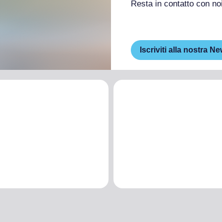
Resta in contatto con no
Iscriviti alla nostra Ne