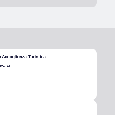
e Accoglienza Turistica
ovarci