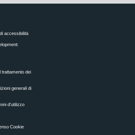
di accessibilità
elopment:
l trattamento dei
zioni generali di
ini d’utilizzo
senso Cookie