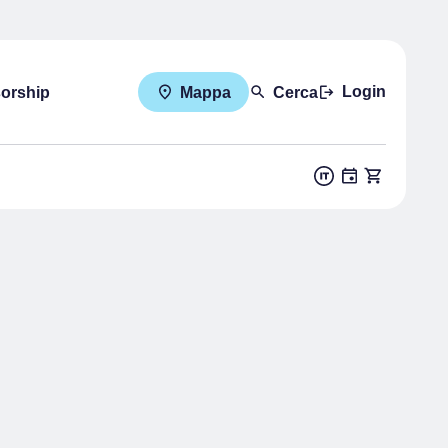
Login
sorship
Mappa
Cerca