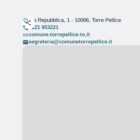
Via Repubblica, 1
- 10066, Torre Pellice
0121 953221
comune.torrepellice.to.it
segreteria@comunetorrepellice.it