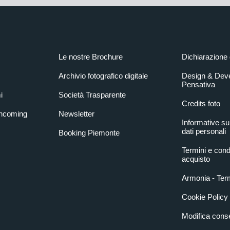
Le nostre Brochure
Dichiarazione 
Archivio fotografico digitale
Design & Dev
Pensativa
i
Società Trasparente
Credits foto
Incoming
Newsletter
Informative su
dati personali
Booking Piemonte
Termini e condi
acquisto
Armonia - Term
Cookie Policy
Modifica con