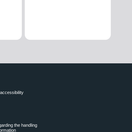
accessibility
garding the handling
formation