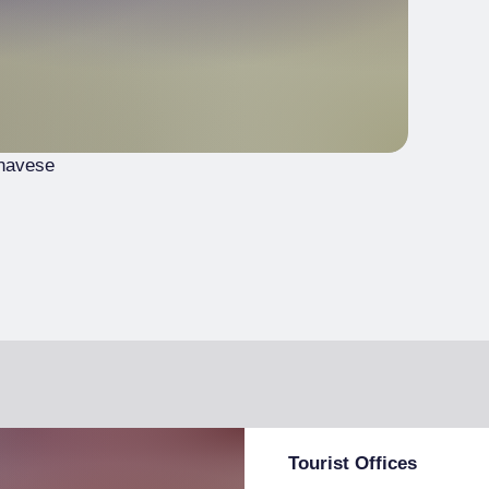
navese
Tourist Offices