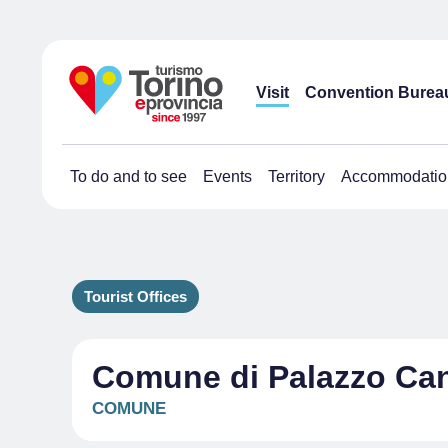
Visit
Convention Burea
To do and to see
Events
Territory
Accommodatio
Tourist Offices
Comune di Palazzo Ca
COMUNE