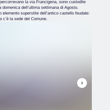
 percorrevano la via Francigena, sono custodite
a domenica dell’ultima settimana di Agosto.
co elemento superstite dell’antico castello feudale:
co c’è la sede del Comune.