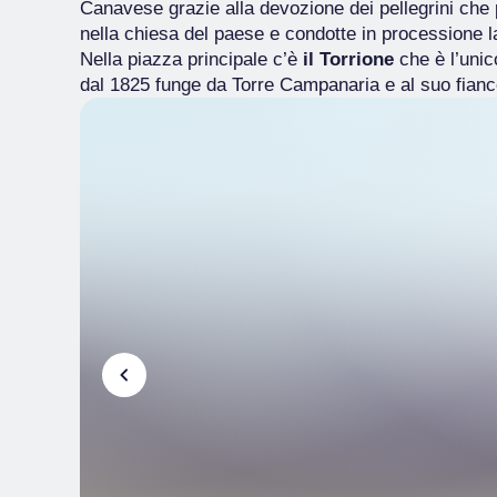
Canavese grazie alla devozione dei pellegrini che
nella chiesa del paese e condotte in processione l
Nella piazza principale c’è
il Torrione
che
è l’uni
dal 1825 funge da Torre Campanaria e al suo fian