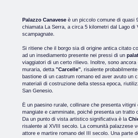
Palazzo Canavese
è un piccolo comune di quasi 90
chiamata La Serra, a circa 5 kilometri dal Lago di
scampagnate.
Si ritiene che il borgo sia di origine antica citato
ad un insediamento presente nei pressi di un
pala
viaggiatori di un certo rilievo. Inoltre, sono ancora 
muraria, detta
"Carcelle"
, risalente probabilmente 
bastione di un castrum romano ed aver avuto un car
materiali di costruzione della stessa epoca, riutiliz
San Genesio.
È un paesino rurale, collinare che presenta vitigni
mangiate e camminate, poiché presenta un tratto
Da un punto di vista artistico significativa è la
Chi
risalente al XVIII secolo. La comunità palazzese
attore e martire romano del III secolo. Una parte d