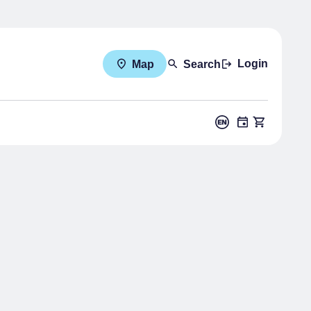
Login
Map
Search