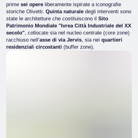
prime
sei opere
liberamente ispirate a iconografie
storiche Olivetti.
Quinta naturale
degli interventi sono
state le architetture che costituiscono il
Sito
Patrimonio Mondiale "Ivrea Città Industriale del XX
secolo"
, collocate sia nel nucleo centrale (core zone)
racchiuso nell’
asse di via Jervis
, sia nei
quartieri
residenzial
i
circostanti
(buffer zone).