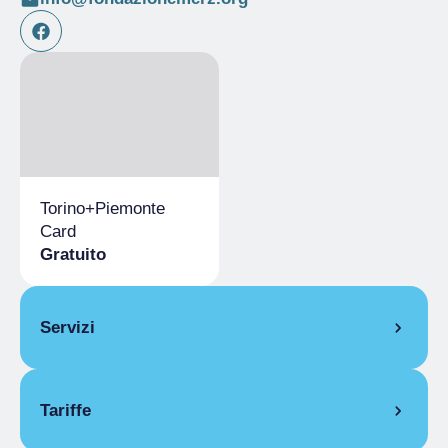
Torino+Piemonte
Card
Gratuito
Servizi
Bookshop
Tariffe
Guardaroba