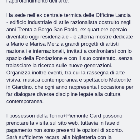
l’approfondimento dell’arte.
Ha sede nell’ex centrale termica delle Officine Lancia
- edificio industriale di stile razionalista costruito negli
anni Trenta a Borgo San Paolo, ex quartiere operaio
diventato oggi residenziale - e alterna mostre dedicate
a Mario e Marisa Merz a grandi progetti di artisti
nazionali e internazionali, invitati a confrontarsi con lo
spazio della Fondazione e con il suo contenuto, senza
tralasciare la ricerca sulle nuove generazioni.
Organizza inoltre eventi, tra cui la rassegna di arte
visiva, musica contemporanea e spettacolo Meteorite
in Giardino, che ogni anno rappresenta l’occasione per
far dialogare diverse discipline legate alla cultura
contemporanea.
I possessori della Torino+Piemonte Card possono
prenotare la visita sul sito web, tuttavia in fase di
pagamento non sono presenti le opzioni di sconto.
Sarà sufficiente recarsi alla biglietteria con la