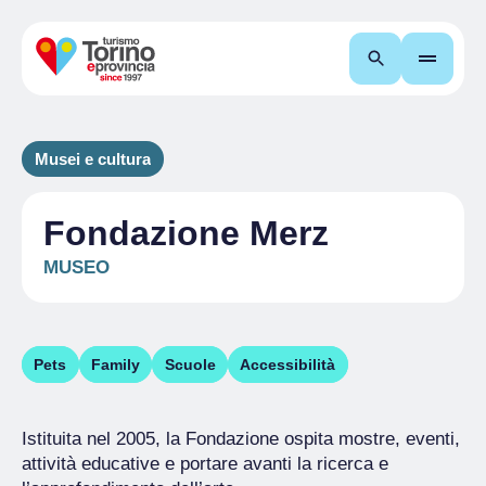
Cerca
Musei e cultura
Fondazione Merz
MUSEO
Pets
Family
Scuole
Accessibilità
Istituita nel 2005, la Fondazione ospita mostre, eventi,
attività educative e portare avanti la ricerca e