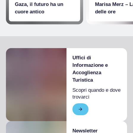
Servizi igienici
Gaza, il futuro ha un
Marisa Merz – L
cuore antico
delle ore
Uffici di
Informazione e
Accoglienza
Turistica
Scopri quando e dove
trovarci
Newsletter