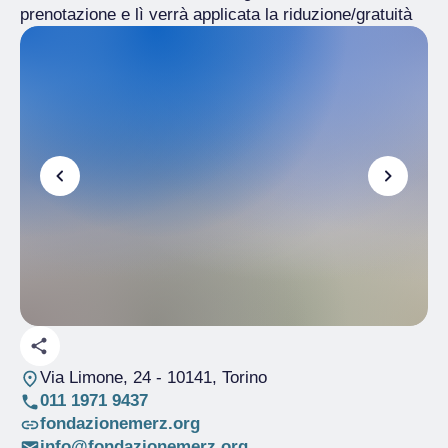
prenotazione e lì verrà applicata la riduzione/gratuità
Via Limone, 24
- 10141, Torino
011 1971 9437
fondazionemerz.org
info@fondazionemerz.org