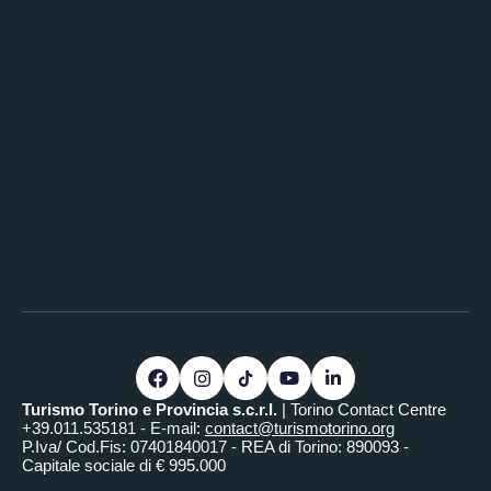
Turismo Torino e Provincia s.c.r.l.
| Torino Contact Centre
+39.011.535181 - E-mail:
contact@turismotorino.org
P.Iva/ Cod.Fis: 07401840017 - REA di Torino: 890093 -
Capitale sociale di € 995.000