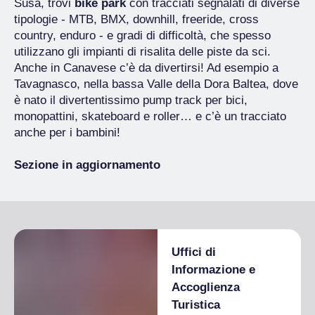
Susa, trovi
bike park
con tracciati segnalati di diverse
tipologie - MTB, BMX, downhill, freeride, cross
country, enduro - e gradi di difficoltà, che spesso
utilizzano gli impianti di risalita delle piste da sci.
Anche in Canavese c’è da divertirsi! Ad esempio a
Tavagnasco, nella bassa Valle della Dora Baltea, dove
è nato il divertentissimo pump track per bici,
monopattini, skateboard e roller… e c’è un tracciato
anche per i bambini!
Sezione in aggiornamento
Uffici di
Informazione e
Accoglienza
Turistica