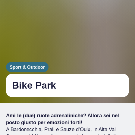
Sport & Outdoor
Bike Park
Ami le (due) ruote adrenaliniche? Allora sei nel
posto giusto per emozioni forti!
A Bardonecchia, Prali e Sauze d’Oulx, in Alta Val