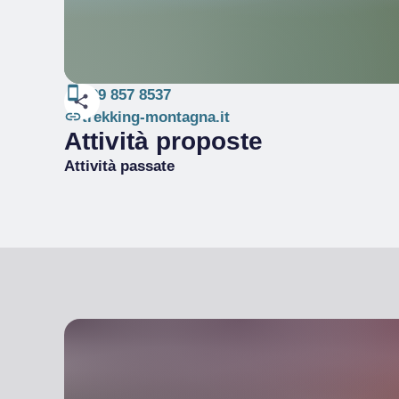
329 857 8537
trekking-montagna.it
Attività proposte
Attività passate