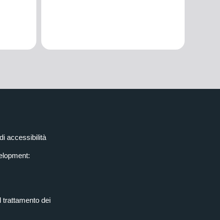
di accessibilità
elopment:
l trattamento dei