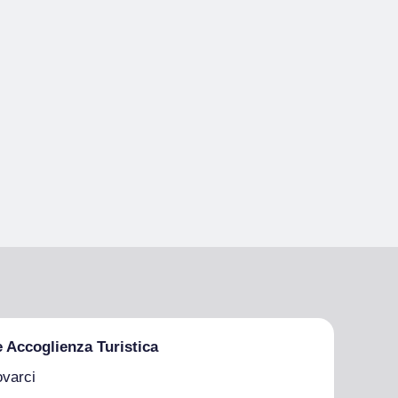
e Accoglienza Turistica
ovarci