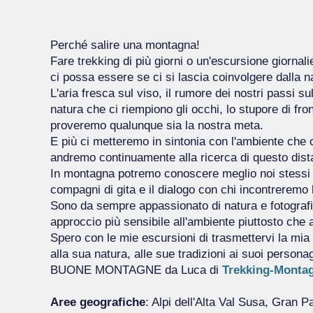
Perché salire una montagna!
Fare trekking di più giorni o un'escursione giorna
ci possa essere se ci si lascia coinvolgere dalla n
L'aria fresca sul viso, il rumore dei nostri passi sul 
natura che ci riempiono gli occhi, lo stupore di f
proveremo qualunque sia la nostra meta.
E più ci metteremo in sintonia con l'ambiente che
andremo continuamente alla ricerca di questo dis
In montagna potremo conoscere meglio noi stessi at
compagni di gita e il dialogo con chi incontreremo l
Sono da sempre appassionato di natura e fotografia
approccio più sensibile all'ambiente piuttosto che 
Spero con le mie escursioni di trasmettervi la mi
alla sua natura, alle sue tradizioni ai suoi personag
BUONE MONTAGNE da Luca di
Trekking-Montag
Aree geografiche
: Alpi dell'Alta Val Susa, Gran P