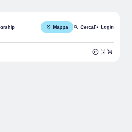
Login
sorship
Mappa
Cerca