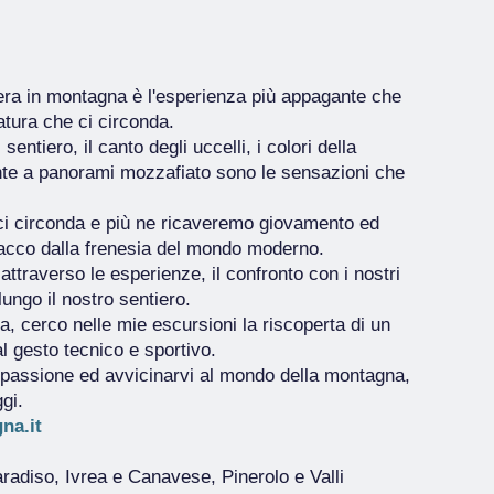
liera in montagna è l'esperienza più appagante che
atura che ci circonda.
sentiero, il canto degli uccelli, i colori della
ronte a panorami mozzafiato sono le sensazioni che
 ci circonda e più ne ricaveremo giovamento ed
tacco dalla frenesia del mondo moderno.
traverso le esperienze, il confronto con i nostri
ungo il nostro sentiero.
, cerco nelle mie escursioni la riscoperta di un
al gesto tecnico e sportivo.
a passione ed avvicinarvi al mondo della montagna,
gi.
na.it
aradiso, Ivrea e Canavese, Pinerolo e Valli