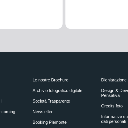
Le nostre Brochure
Dichiarazione 
Archivio fotografico digitale
Design & Dev
Pensativa
i
Società Trasparente
Credits foto
Incoming
Newsletter
Informative su
dati personali
Booking Piemonte