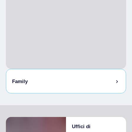
Family
Attività per famiglie
Uffici di