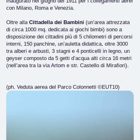
inaugurato nel giugno del 1911 per i collegamenti aerei
con Milano, Roma e Venezia.
Oltre alla
Cittadella dei Bambini
(un’area attrezzata
di circa 1000 mq. dedicata ai giochi bimbi) sono a
disposizione dei cittadini più di 5 chilometri di percorsi
interni, 150 panchine, un’auletta didattica, oltre 3000
tra alberi e arbusti, 3 stagni e 4 ponticelli in legno, un
geyser composto da 5 getti d’acqua alti circa 16 metri
(nell’area tra la via Artom e str. Castello di Mirafiori).
(ph. Veduta aerea del Parco Colonnetti ©EUT10)