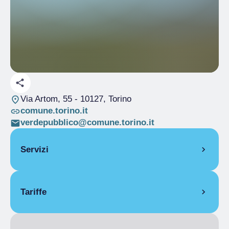
Via Artom, 55
- 10127, Torino
comune.torino.it
verdepubblico@comune.torino.it
Servizi
Spazi polivalenti
Tariffe
Gratuito