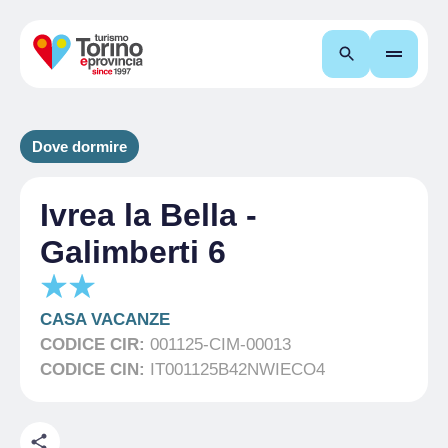
Cerca
Dove dormire
Ivrea la Bella -
Galimberti 6
CASA VACANZE
CODICE CIR:
001125-CIM-00013
CODICE CIN:
IT001125B42NWIECO4