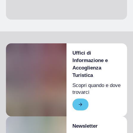
1 mese
Stagione unica
Da 1.600,00 € a
4.000,00 €
Uffici di
Informazione e
Accoglienza
Turistica
Scopri quando e dove
trovarci
Newsletter